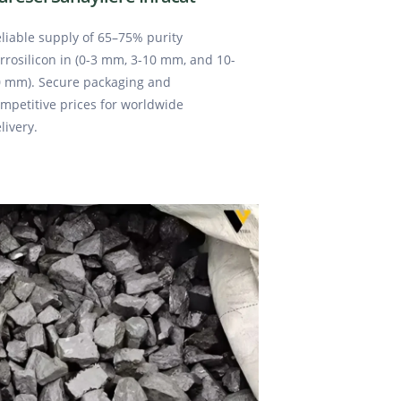
liable supply of 65–75% purity
rrosilicon in (0-3 mm, 3-10 mm, and 10-
 mm). Secure packaging and
mpetitive prices for worldwide
livery.