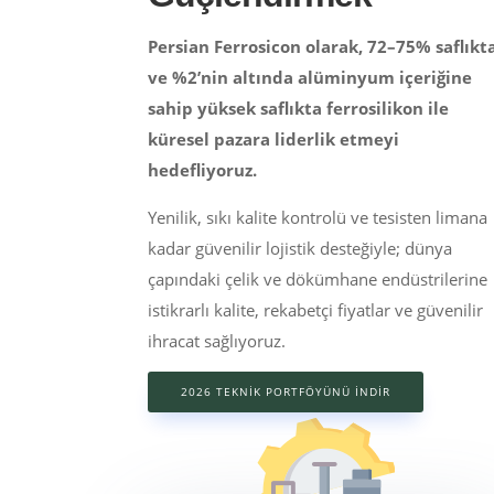
Persian Ferrosicon olarak, 72–75% saflıkt
ve %2’nin altında alüminyum içeriğine
sahip yüksek saflıkta ferrosilikon ile
küresel pazara liderlik etmeyi
hedefliyoruz.
Yenilik, sıkı kalite kontrolü ve tesisten limana
kadar güvenilir lojistik desteğiyle; dünya
çapındaki çelik ve dökümhane endüstrilerine
istikrarlı kalite, rekabetçi fiyatlar ve güvenilir
ihracat sağlıyoruz.
2026 TEKNIK PORTFÖYÜNÜ İNDIR