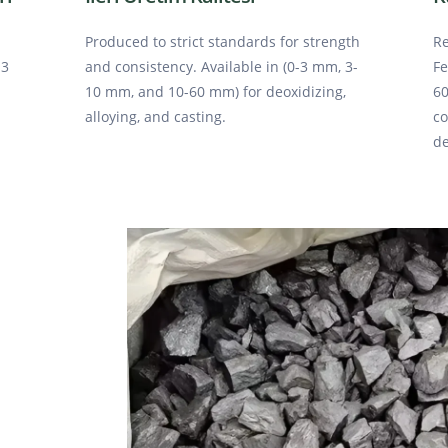
Produced to strict standards for strength
Re
-3
and consistency. Available in (0-3 mm, 3-
Fe
10 mm, and 10-60 mm) for deoxidizing,
60
alloying, and casting.
co
de