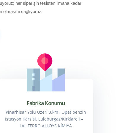
sunuyoruz; her siparişin tesisten limana kadar
n olmasını sağlıyoruz.
Fabrika Konumu
Pinarhisar Yolu Uzeri 3.km , Opet benzin
Istasyon Karsisi. Luleburgaz/Kirklareli –
LAL FERRO ALLOYS KÍMIYA