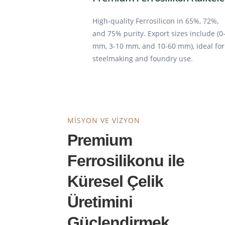
High-quality Ferrosilicon in 65%, 72%,
and 75% purity. Export sizes include (0
mm, 3-10 mm, and 10-60 mm), ideal for
steelmaking and foundry use.
MISYON VE VIZYON
Premium
Ferrosilikonu ile
Küresel Çelik
Üretimini
Güçlendirmek