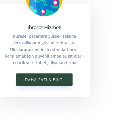
İhracat Hizmeti
Küresel pazarlara yüksek saflıkta
ferrosilikonun güvenilir ihracatı.
Uluslararası endüstri standartlarını
karşılamak için güvenli ambalaj, istikrarlı
tedarik ve rekabetçi fiyatlandırma.
DAHA FAZLA BILGI