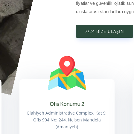
fiyatlar ve güvenilir lojistik 
uluslararası standartlara uygu
7/24 BIZE ULAŞIN
Ofis Konumu 2
Elahiyeh Administrative Complex, Kat 9,
Ofis 904 No: 244, Nelson Mandela
(Amaniyeh)