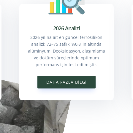
2026 Analizi
2026 yılına ait en güncel ferrosilikon
analizi: 72–75 saflık, %0,8’ in altında
alüminyum. Deoksidasyon, alaşımlama
ve döküm süreçlerinde optimum
performans için test edilmiştir.
DAHA FAZLA BILGI