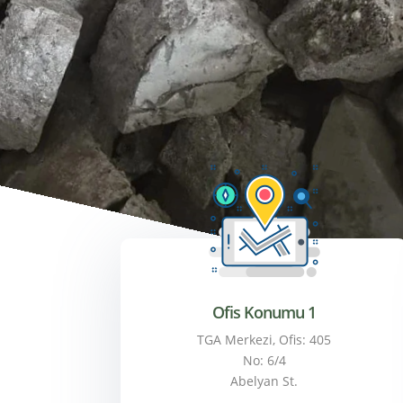
Ofis Konumu 1
TGA Merkezi, Ofis: 405
No: 6/4
Abelyan St.