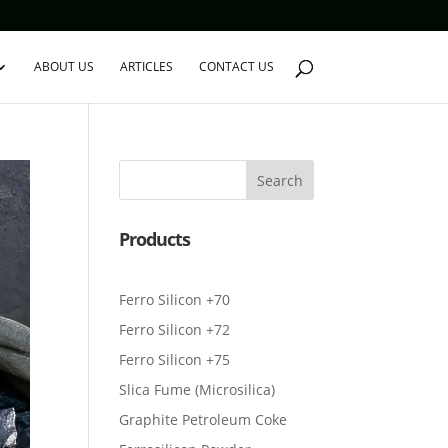
ABOUT US
ARTICLES
CONTACT US
Search
Products
Ferro Silicon +70
Ferro Silicon +72
Ferro Silicon +75
Slica Fume (Microsilica)
Graphite Petroleum Coke