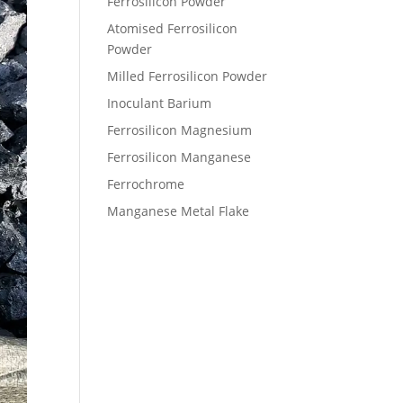
Ferrosilicon Powder
Atomised Ferrosilicon
Powder
Milled Ferrosilicon Powder
Inoculant Barium
Ferrosilicon Magnesium
Ferrosilicon Manganese
Ferrochrome
Manganese Metal Flake